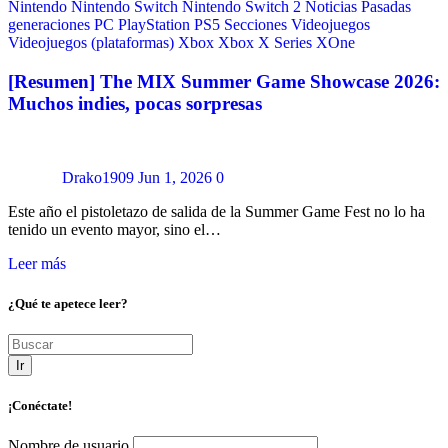
Nintendo
Nintendo Switch
Nintendo Switch 2
Noticias
Pasadas
generaciones
PC
PlayStation
PS5
Secciones
Videojuegos
Videojuegos (plataformas)
Xbox
Xbox X Series
XOne
[Resumen] The MIX Summer Game Showcase 2026:
Muchos indies, pocas sorpresas
Drako1909
Jun 1, 2026
0
Este año el pistoletazo de salida de la Summer Game Fest no lo ha
tenido un evento mayor, sino el…
Leer más
¿Qué te apetece leer?
Ir
¡Conéctate!
Nombre de usuario