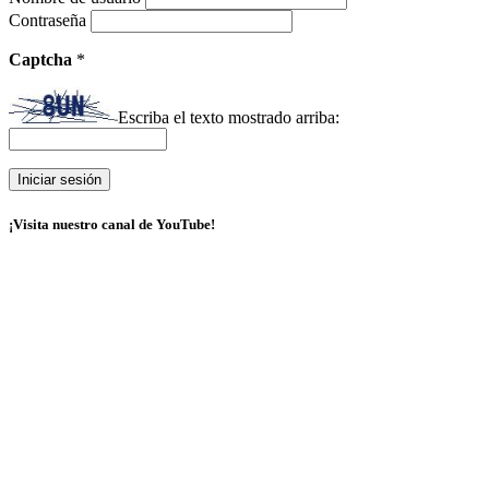
Contraseña
Captcha
*
Escriba el texto mostrado arriba:
¡Visita nuestro canal de YouTube!