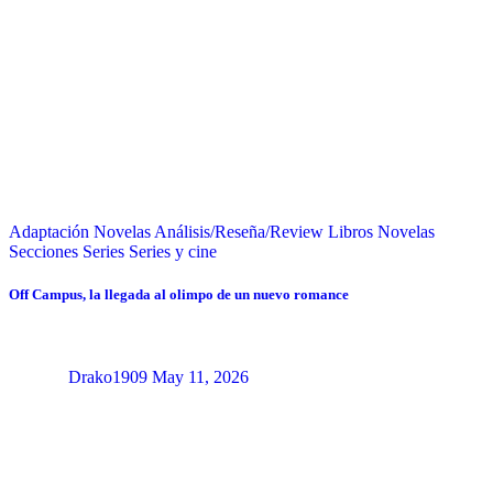
Adaptación Novelas
Análisis/Reseña/Review
Libros
Novelas
Secciones
Series
Series y cine
Off Campus, la llegada al olimpo de un nuevo romance
Drako1909
May 11, 2026