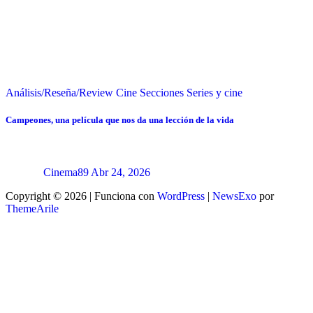
Análisis/Reseña/Review
Cine
Secciones
Series y cine
Campeones, una película que nos da una lección de la vida
Cinema89
Abr 24, 2026
Copyright © 2026 | Funciona con
WordPress
|
NewsExo
por
ThemeArile