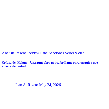
Análisis/Reseña/Review
Cine
Secciones
Series y cine
Crítica de ‘Hokum’: Una atmósfera gótica brillante para un guión que
abarca demasiado
Joan A. Rivero
May 24, 2026