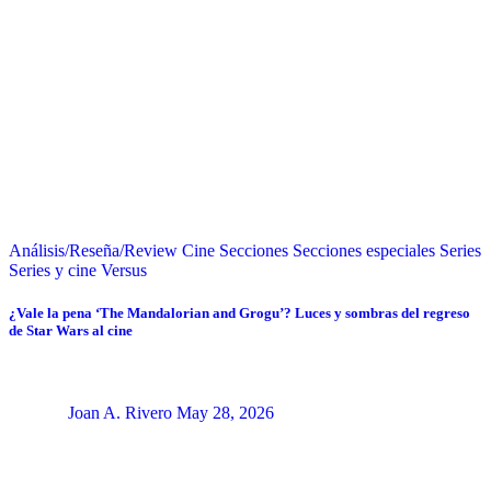
Análisis/Reseña/Review
Cine
Secciones
Secciones especiales
Series
Series y cine
Versus
¿Vale la pena ‘The Mandalorian and Grogu’? Luces y sombras del regreso
de Star Wars al cine
Joan A. Rivero
May 28, 2026