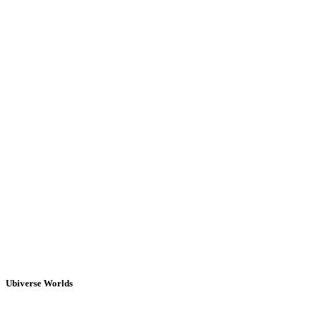
Ubiverse Worlds