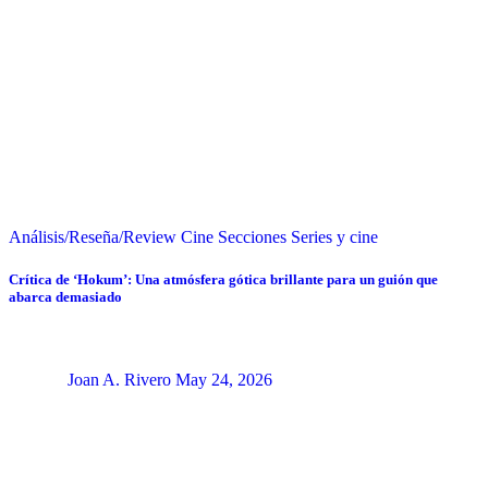
Análisis/Reseña/Review
Cine
Secciones
Series y cine
Crítica de ‘Hokum’: Una atmósfera gótica brillante para un guión que
abarca demasiado
Joan A. Rivero
May 24, 2026