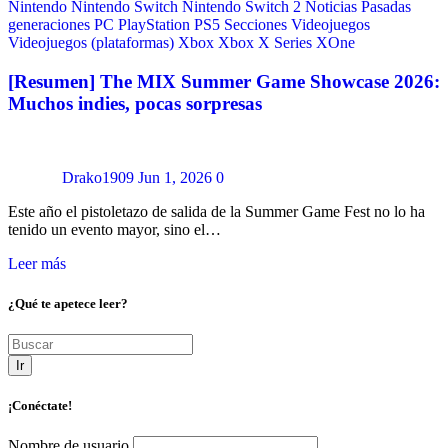
Nintendo
Nintendo Switch
Nintendo Switch 2
Noticias
Pasadas
generaciones
PC
PlayStation
PS5
Secciones
Videojuegos
Videojuegos (plataformas)
Xbox
Xbox X Series
XOne
[Resumen] The MIX Summer Game Showcase 2026:
Muchos indies, pocas sorpresas
Drako1909
Jun 1, 2026
0
Este año el pistoletazo de salida de la Summer Game Fest no lo ha
tenido un evento mayor, sino el…
Leer más
¿Qué te apetece leer?
Ir
¡Conéctate!
Nombre de usuario