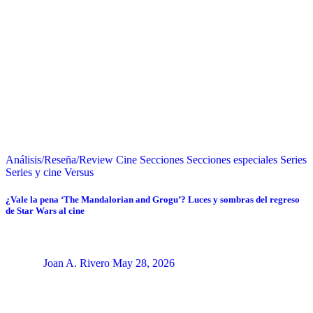
Análisis/Reseña/Review
Cine
Secciones
Secciones especiales
Series
Series y cine
Versus
¿Vale la pena ‘The Mandalorian and Grogu’? Luces y sombras del regreso
de Star Wars al cine
Joan A. Rivero
May 28, 2026