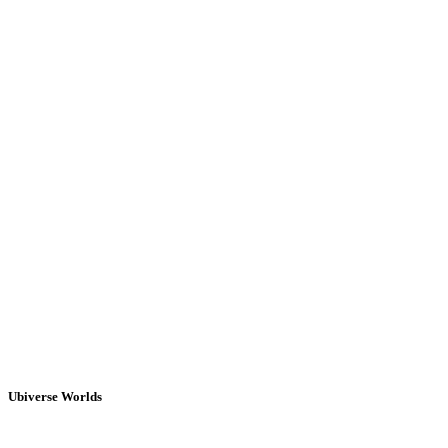
Ubiverse Worlds