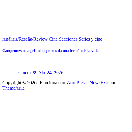
Análisis/Reseña/Review
Cine
Secciones
Series y cine
Campeones, una película que nos da una lección de la vida
Cinema89
Abr 24, 2026
Copyright © 2026 | Funciona con
WordPress
|
NewsExo
por
ThemeArile