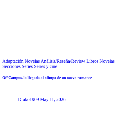
Adaptación Novelas
Análisis/Reseña/Review
Libros
Novelas
Secciones
Series
Series y cine
Off Campus, la llegada al olimpo de un nuevo romance
Drako1909
May 11, 2026