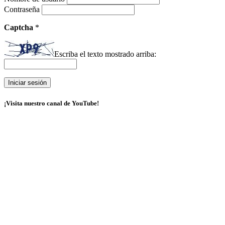
Contraseña
Captcha
*
Escriba el texto mostrado arriba:
¡Visita nuestro canal de YouTube!