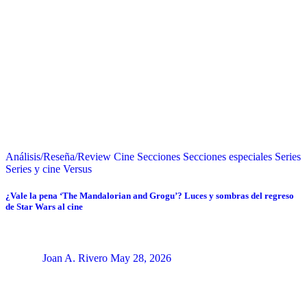
Análisis/Reseña/Review
Cine
Secciones
Secciones especiales
Series
Series y cine
Versus
¿Vale la pena ‘The Mandalorian and Grogu’? Luces y sombras del regreso
de Star Wars al cine
Joan A. Rivero
May 28, 2026