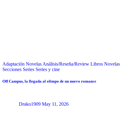
Adaptación Novelas
Análisis/Reseña/Review
Libros
Novelas
Secciones
Series
Series y cine
Off Campus, la llegada al olimpo de un nuevo romance
Drako1909
May 11, 2026