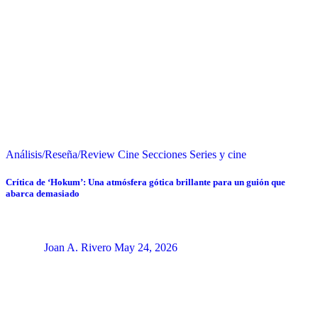
Análisis/Reseña/Review
Cine
Secciones
Series y cine
Crítica de ‘Hokum’: Una atmósfera gótica brillante para un guión que
abarca demasiado
Joan A. Rivero
May 24, 2026