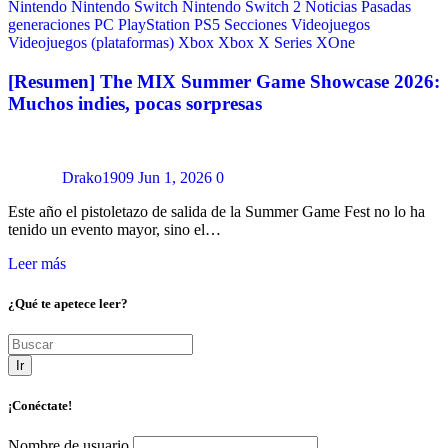
Nintendo
Nintendo Switch
Nintendo Switch 2
Noticias
Pasadas
generaciones
PC
PlayStation
PS5
Secciones
Videojuegos
Videojuegos (plataformas)
Xbox
Xbox X Series
XOne
[Resumen] The MIX Summer Game Showcase 2026:
Muchos indies, pocas sorpresas
Drako1909
Jun 1, 2026
0
Este año el pistoletazo de salida de la Summer Game Fest no lo ha
tenido un evento mayor, sino el…
Leer más
¿Qué te apetece leer?
Ir
¡Conéctate!
Nombre de usuario