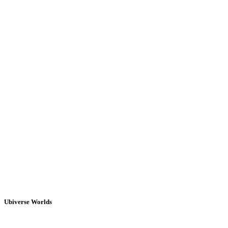
Ubiverse Worlds