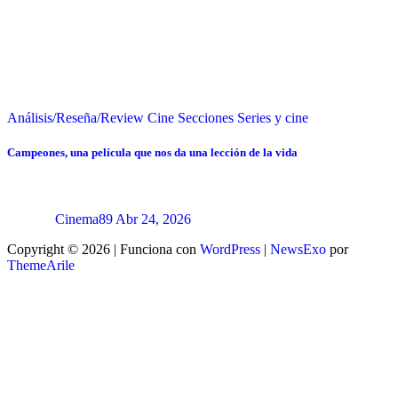
Análisis/Reseña/Review
Cine
Secciones
Series y cine
Campeones, una película que nos da una lección de la vida
Cinema89
Abr 24, 2026
Copyright © 2026 | Funciona con
WordPress
|
NewsExo
por
ThemeArile