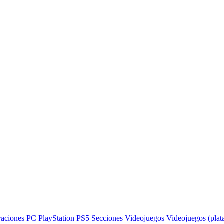
raciones
PC
PlayStation
PS5
Secciones
Videojuegos
Videojuegos (plat