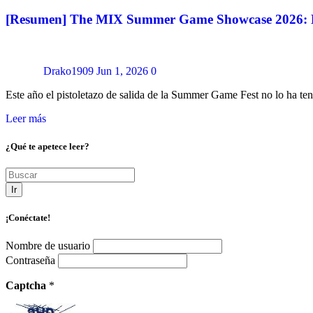
[Resumen] The MIX Summer Game Showcase 2026: Mu
Drako1909
Jun 1, 2026
0
Este año el pistoletazo de salida de la Summer Game Fest no lo ha te
Leer más
¿Qué te apetece leer?
Ir
¡Conéctate!
Nombre de usuario
Contraseña
Captcha
*