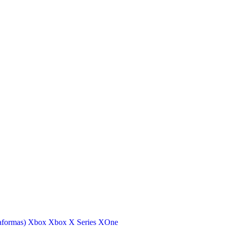
aformas)
Xbox
Xbox X Series
XOne