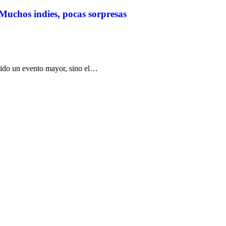
chos indies, pocas sorpresas
nido un evento mayor, sino el…