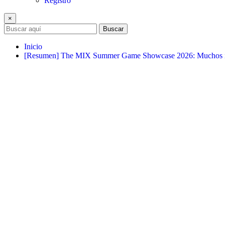
Registro
×
Buscar
Inicio
[Resumen] The MIX Summer Game Showcase 2026: Muchos ind