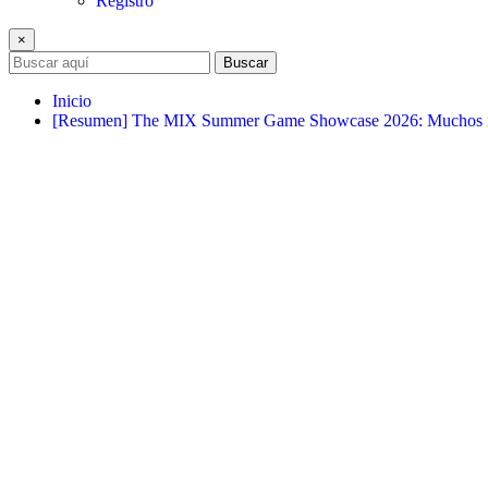
Registro
×
Buscar
Inicio
[Resumen] The MIX Summer Game Showcase 2026: Muchos ind