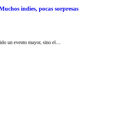
chos indies, pocas sorpresas
nido un evento mayor, sino el…