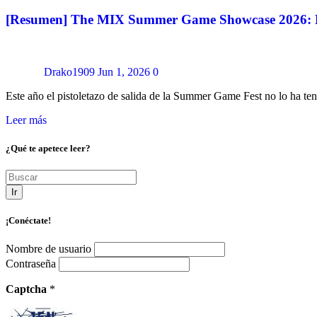
[Resumen] The MIX Summer Game Showcase 2026: Mu
Drako1909
Jun 1, 2026
0
Este año el pistoletazo de salida de la Summer Game Fest no lo ha te
Leer más
¿Qué te apetece leer?
Ir
¡Conéctate!
Nombre de usuario
Contraseña
Captcha
*