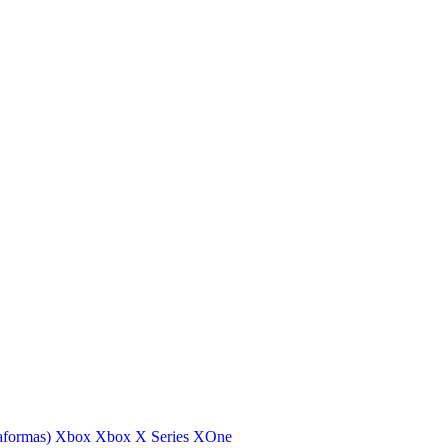
aformas)
Xbox
Xbox X Series
XOne