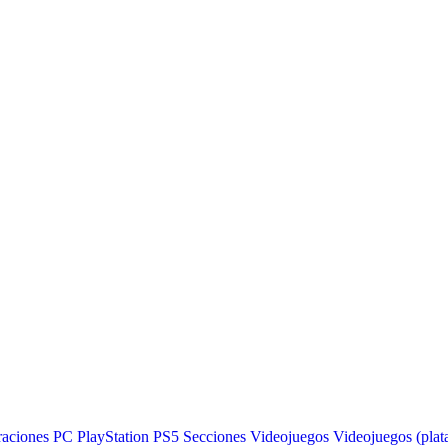
raciones
PC
PlayStation
PS5
Secciones
Videojuegos
Videojuegos (plat