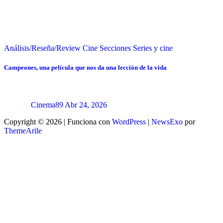
Análisis/Reseña/Review
Cine
Secciones
Series y cine
Campeones, una película que nos da una lección de la vida
Cinema89
Abr 24, 2026
Copyright © 2026 | Funciona con
WordPress
|
NewsExo
por
ThemeArile