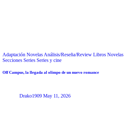
Adaptación Novelas
Análisis/Reseña/Review
Libros
Novelas
Secciones
Series
Series y cine
Off Campus, la llegada al olimpo de un nuevo romance
Drako1909
May 11, 2026