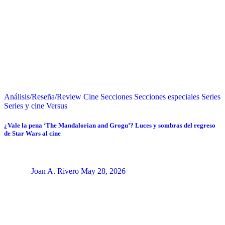
Análisis/Reseña/Review
Cine
Secciones
Secciones especiales
Series
Series y cine
Versus
¿Vale la pena ‘The Mandalorian and Grogu’? Luces y sombras del regreso
de Star Wars al cine
Joan A. Rivero
May 28, 2026