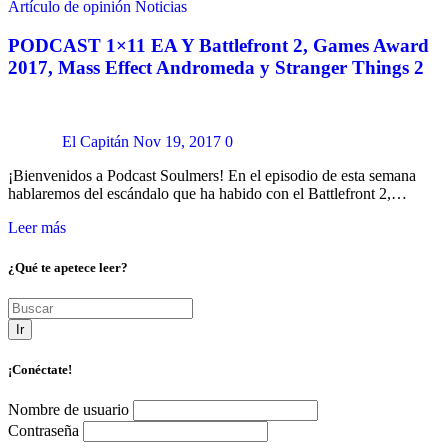
Artículo de opinión
Noticias
PODCAST 1×11 EA Y Battlefront 2, Games Award
2017, Mass Effect Andromeda y Stranger Things 2
El Capitán
Nov 19, 2017
0
¡Bienvenidos a Podcast Soulmers! En el episodio de esta semana
hablaremos del escándalo que ha habido con el Battlefront 2,…
Leer más
¿Qué te apetece leer?
Ir
¡Conéctate!
Nombre de usuario
Contraseña