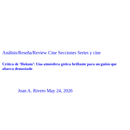
Análisis/Reseña/Review
Cine
Secciones
Series y cine
Crítica de ‘Hokum’: Una atmósfera gótica brillante para un guión que
abarca demasiado
Joan A. Rivero
May 24, 2026