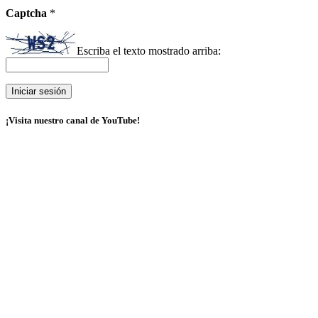
Captcha
*
Escriba el texto mostrado arriba:
¡Visita nuestro canal de YouTube!