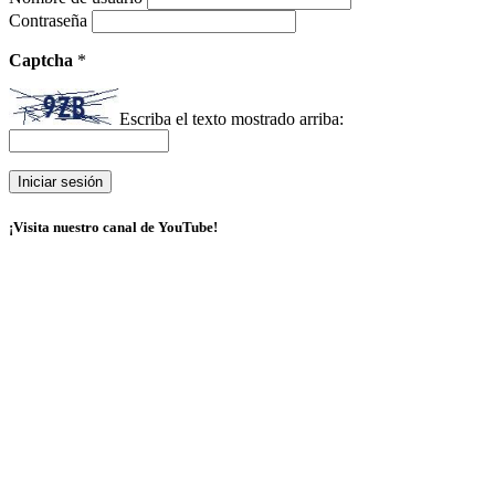
Contraseña
Captcha
*
Escriba el texto mostrado arriba:
¡Visita nuestro canal de YouTube!