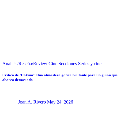
Análisis/Reseña/Review
Cine
Secciones
Series y cine
Crítica de ‘Hokum’: Una atmósfera gótica brillante para un guión que
abarca demasiado
Joan A. Rivero
May 24, 2026