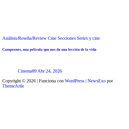
Análisis/Reseña/Review
Cine
Secciones
Series y cine
Campeones, una película que nos da una lección de la vida
Cinema89
Abr 24, 2026
Copyright © 2026 | Funciona con
WordPress
|
NewsExo
por
ThemeArile