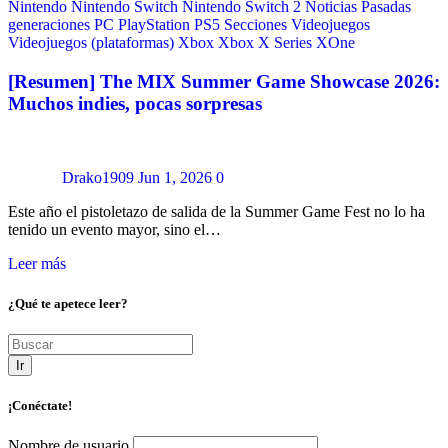
Nintendo
Nintendo Switch
Nintendo Switch 2
Noticias
Pasadas
generaciones
PC
PlayStation
PS5
Secciones
Videojuegos
Videojuegos (plataformas)
Xbox
Xbox X Series
XOne
[Resumen] The MIX Summer Game Showcase 2026:
Muchos indies, pocas sorpresas
Drako1909
Jun 1, 2026
0
Este año el pistoletazo de salida de la Summer Game Fest no lo ha
tenido un evento mayor, sino el…
Leer más
¿Qué te apetece leer?
Ir
¡Conéctate!
Nombre de usuario