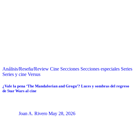
Análisis/Reseña/Review
Cine
Secciones
Secciones especiales
Series
Series y cine
Versus
¿Vale la pena ‘The Mandalorian and Grogu’? Luces y sombras del regreso
de Star Wars al cine
Joan A. Rivero
May 28, 2026