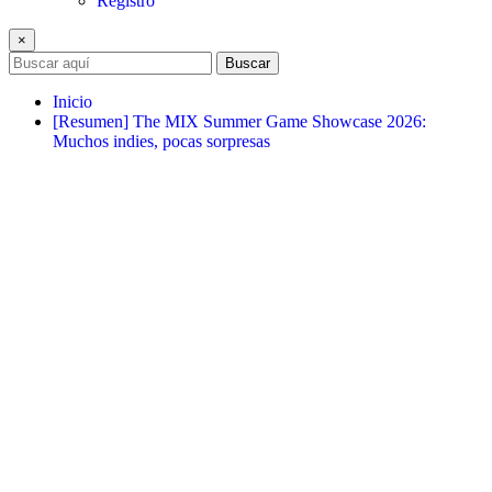
Registro
×
Buscar
Inicio
[Resumen] The MIX Summer Game Showcase 2026:
Muchos indies, pocas sorpresas