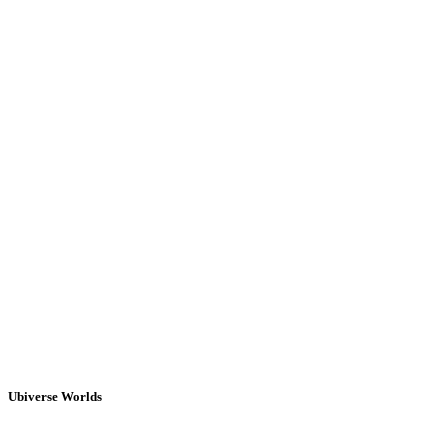
Ubiverse Worlds