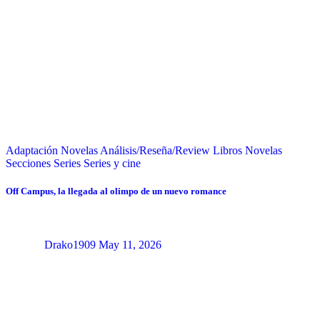
Adaptación Novelas
Análisis/Reseña/Review
Libros
Novelas
Secciones
Series
Series y cine
Off Campus, la llegada al olimpo de un nuevo romance
Drako1909
May 11, 2026