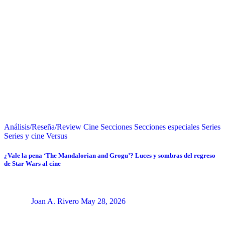
Análisis/Reseña/Review
Cine
Secciones
Secciones especiales
Series
Series y cine
Versus
¿Vale la pena ‘The Mandalorian and Grogu’? Luces y sombras del regreso
de Star Wars al cine
Joan A. Rivero
May 28, 2026