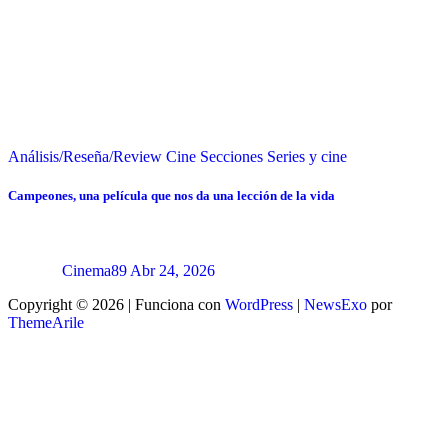
Análisis/Reseña/Review
Cine
Secciones
Series y cine
Campeones, una película que nos da una lección de la vida
Cinema89
Abr 24, 2026
Copyright © 2026 | Funciona con
WordPress
|
NewsExo
por
ThemeArile