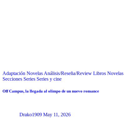
Adaptación Novelas
Análisis/Reseña/Review
Libros
Novelas
Secciones
Series
Series y cine
Off Campus, la llegada al olimpo de un nuevo romance
Drako1909
May 11, 2026