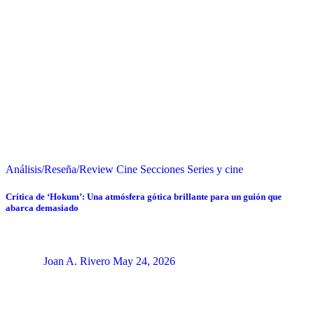
Análisis/Reseña/Review
Cine
Secciones
Series y cine
Crítica de ‘Hokum’: Una atmósfera gótica brillante para un guión que
abarca demasiado
Joan A. Rivero
May 24, 2026