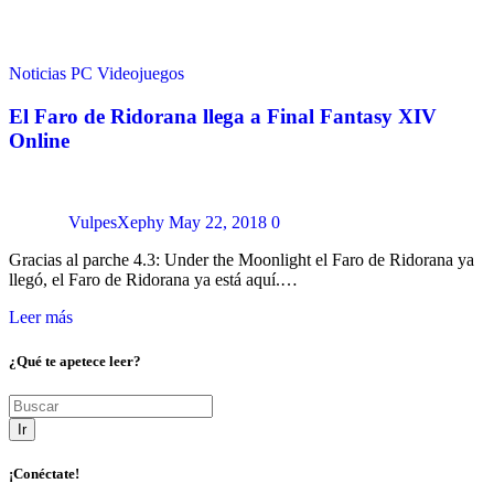
Noticias
PC
Videojuegos
El Faro de Ridorana llega a Final Fantasy XIV
Online
VulpesXephy
May 22, 2018
0
Gracias al parche 4.3: Under the Moonlight el Faro de Ridorana ya
llegó, el Faro de Ridorana ya está aquí.…
Leer más
¿Qué te apetece leer?
Ir
¡Conéctate!