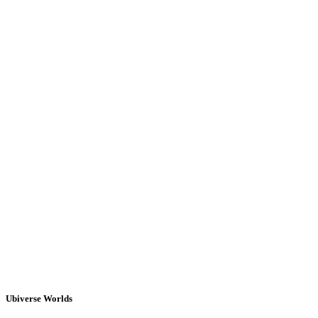
Ubiverse Worlds