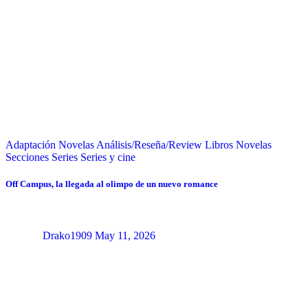
Adaptación Novelas
Análisis/Reseña/Review
Libros
Novelas
Secciones
Series
Series y cine
Off Campus, la llegada al olimpo de un nuevo romance
Drako1909
May 11, 2026