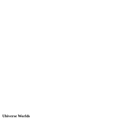
Ubiverse Worlds