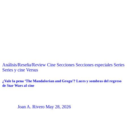
Análisis/Reseña/Review
Cine
Secciones
Secciones especiales
Series
Series y cine
Versus
¿Vale la pena ‘The Mandalorian and Grogu’? Luces y sombras del regreso
de Star Wars al cine
Joan A. Rivero
May 28, 2026