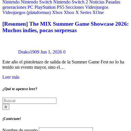
Nintendo
Nintendo Switch
Nintendo Switch 2
Noticias
Pasadas
generaciones
PC
PlayStation
PS5
Secciones
Videojuegos
Videojuegos (plataformas)
Xbox
Xbox X Series
XOne
[Resumen] The MIX Summer Game Showcase 2026:
Muchos indies, pocas sorpresas
Drako1909
Jun 1, 2026
0
Este año el pistoletazo de salida de la Summer Game Fest no lo ha
tenido un evento mayor, sino el…
Leer más
¿Qué te apetece leer?
Ir
¡Conéctate!
Nombre de usuario