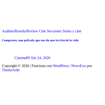
Análisis/Reseña/Review
Cine
Secciones
Series y cine
Campeones, una película que nos da una lección de la vida
Cinema89
Abr 24, 2026
Copyright © 2026 | Funciona con
WordPress
|
NewsExo
por
ThemeArile