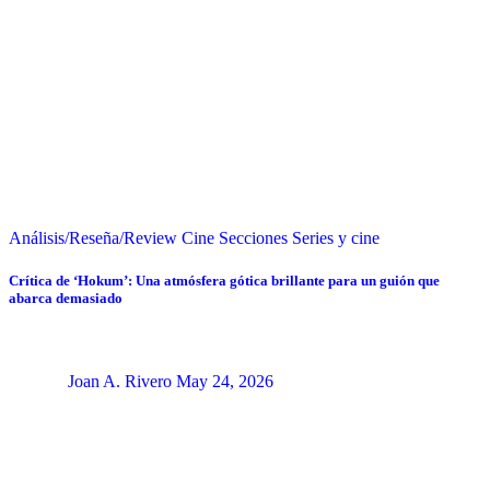
Análisis/Reseña/Review
Cine
Secciones
Series y cine
Crítica de ‘Hokum’: Una atmósfera gótica brillante para un guión que
abarca demasiado
Joan A. Rivero
May 24, 2026