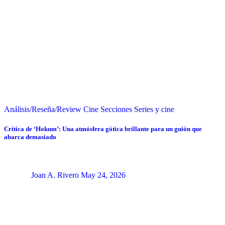
Análisis/Reseña/Review
Cine
Secciones
Series y cine
Crítica de ‘Hokum’: Una atmósfera gótica brillante para un guión que
abarca demasiado
Joan A. Rivero
May 24, 2026