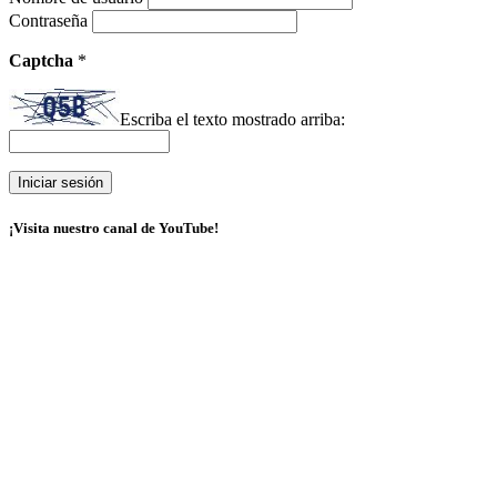
Contraseña
Captcha
*
Escriba el texto mostrado arriba:
¡Visita nuestro canal de YouTube!