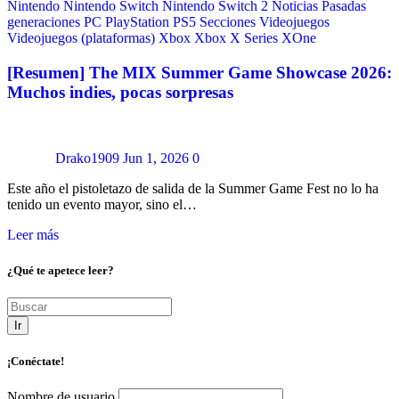
Nintendo
Nintendo Switch
Nintendo Switch 2
Noticias
Pasadas
generaciones
PC
PlayStation
PS5
Secciones
Videojuegos
Videojuegos (plataformas)
Xbox
Xbox X Series
XOne
[Resumen] The MIX Summer Game Showcase 2026:
Muchos indies, pocas sorpresas
Drako1909
Jun 1, 2026
0
Este año el pistoletazo de salida de la Summer Game Fest no lo ha
tenido un evento mayor, sino el…
Leer más
¿Qué te apetece leer?
Ir
¡Conéctate!
Nombre de usuario