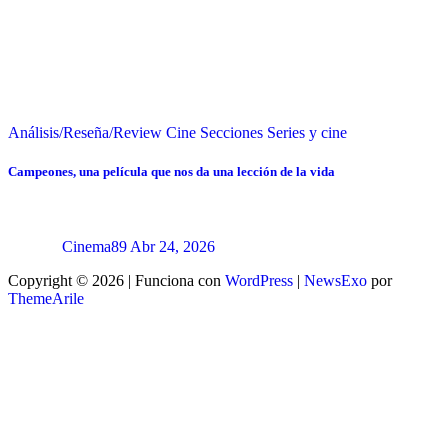
Análisis/Reseña/Review
Cine
Secciones
Series y cine
Campeones, una película que nos da una lección de la vida
Cinema89
Abr 24, 2026
Copyright © 2026 | Funciona con
WordPress
|
NewsExo
por
ThemeArile