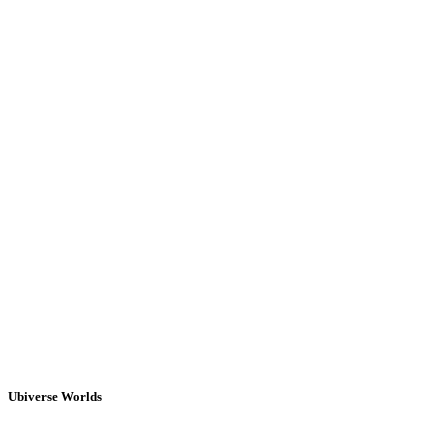
Ubiverse Worlds