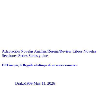
Adaptación Novelas
Análisis/Reseña/Review
Libros
Novelas
Secciones
Series
Series y cine
Off Campus, la llegada al olimpo de un nuevo romance
Drako1909
May 11, 2026