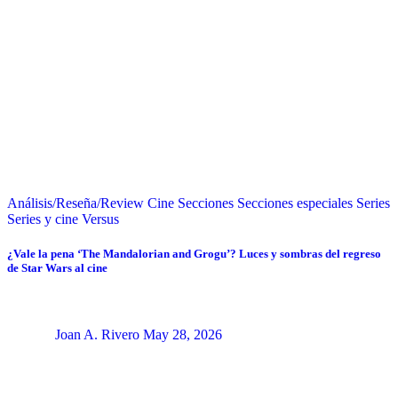
Análisis/Reseña/Review
Cine
Secciones
Secciones especiales
Series
Series y cine
Versus
¿Vale la pena ‘The Mandalorian and Grogu’? Luces y sombras del regreso
de Star Wars al cine
Joan A. Rivero
May 28, 2026