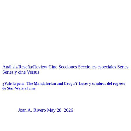
Análisis/Reseña/Review
Cine
Secciones
Secciones especiales
Series
Series y cine
Versus
¿Vale la pena ‘The Mandalorian and Grogu’? Luces y sombras del regreso
de Star Wars al cine
Joan A. Rivero
May 28, 2026