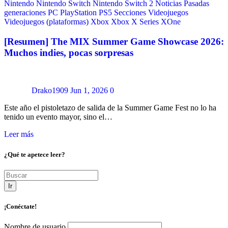
Nintendo
Nintendo Switch
Nintendo Switch 2
Noticias
Pasadas
generaciones
PC
PlayStation
PS5
Secciones
Videojuegos
Videojuegos (plataformas)
Xbox
Xbox X Series
XOne
[Resumen] The MIX Summer Game Showcase 2026:
Muchos indies, pocas sorpresas
Drako1909
Jun 1, 2026
0
Este año el pistoletazo de salida de la Summer Game Fest no lo ha
tenido un evento mayor, sino el…
Leer más
¿Qué te apetece leer?
Ir
¡Conéctate!
Nombre de usuario