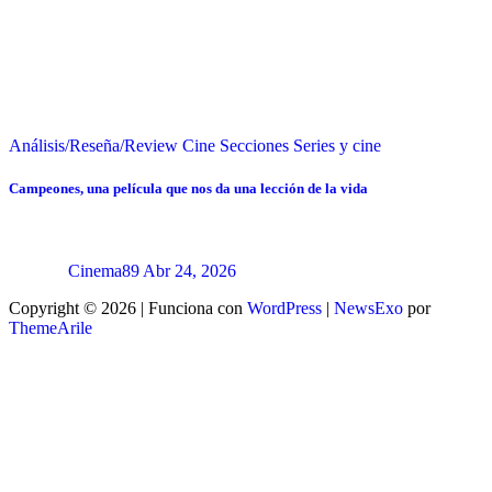
Análisis/Reseña/Review
Cine
Secciones
Series y cine
Campeones, una película que nos da una lección de la vida
Cinema89
Abr 24, 2026
Copyright © 2026 | Funciona con
WordPress
|
NewsExo
por
ThemeArile