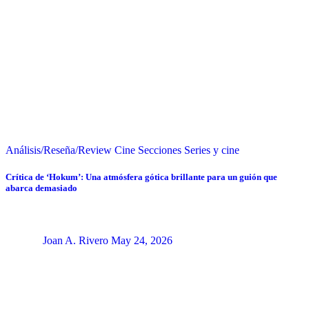
Análisis/Reseña/Review
Cine
Secciones
Series y cine
Crítica de ‘Hokum’: Una atmósfera gótica brillante para un guión que
abarca demasiado
Joan A. Rivero
May 24, 2026