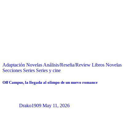
Adaptación Novelas
Análisis/Reseña/Review
Libros
Novelas
Secciones
Series
Series y cine
Off Campus, la llegada al olimpo de un nuevo romance
Drako1909
May 11, 2026