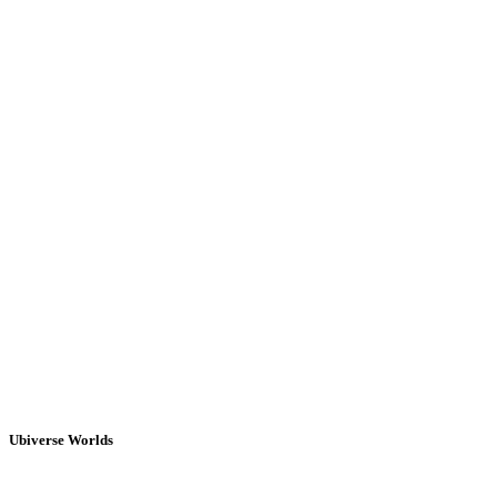
Ubiverse Worlds