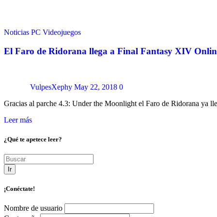
Noticias
PC
Videojuegos
El Faro de Ridorana llega a Final Fantasy XIV Onlin
VulpesXephy
May 22, 2018
0
Gracias al parche 4.3: Under the Moonlight el Faro de Ridorana ya ll
Leer más
¿Qué te apetece leer?
Ir
¡Conéctate!
Nombre de usuario