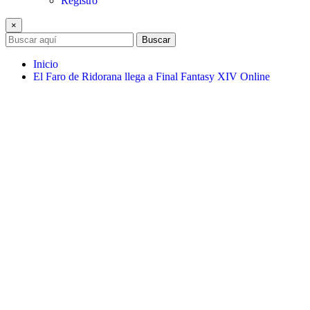
Registro
×
Buscar
Inicio
El Faro de Ridorana llega a Final Fantasy XIV Online