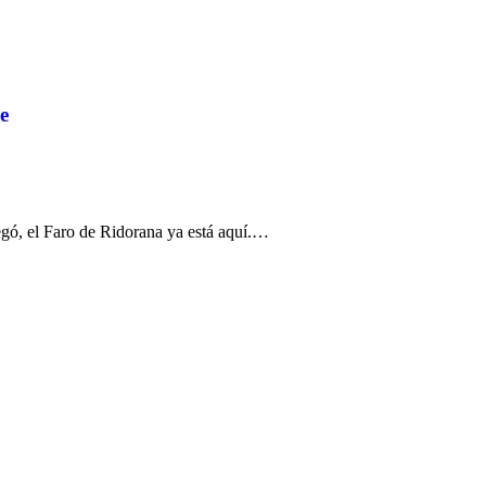
e
egó, el Faro de Ridorana ya está aquí.…