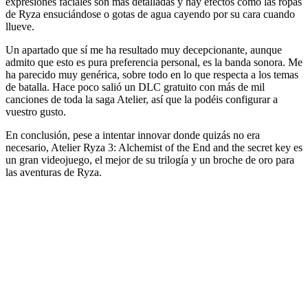
expresiones faciales son más detalladas y hay efectos como las ropas
de Ryza ensuciándose o gotas de agua cayendo por su cara cuando
llueve.
Un apartado que sí me ha resultado muy decepcionante, aunque
admito que esto es pura preferencia personal, es la banda sonora. Me
ha parecido muy genérica, sobre todo en lo que respecta a los temas
de batalla. Hace poco salió un DLC gratuito con más de mil
canciones de toda la saga Atelier, así que la podéis configurar a
vuestro gusto.
En conclusión, pese a intentar innovar donde quizás no era
necesario, Atelier Ryza 3: Alchemist of the End and the secret key es
un gran videojuego, el mejor de su trilogía y un broche de oro para
las aventuras de Ryza.