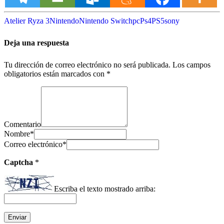
Atelier Ryza 3
Nintendo
Nintendo Switch
pc
Ps4
PS5
sony
Deja una respuesta
Tu dirección de correo electrónico no será publicada.
Los campos
obligatorios están marcados con
*
Comentario
Nombre
*
Correo electrónico
*
Captcha
*
Escriba el texto mostrado arriba: