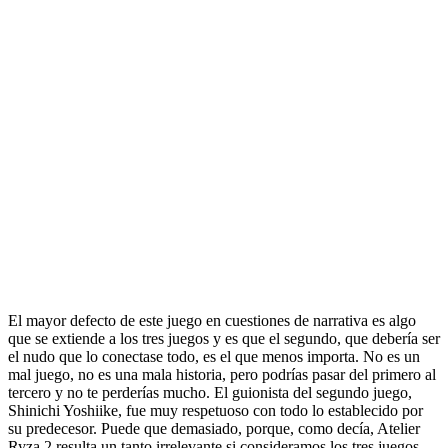
El mayor defecto de este juego en cuestiones de narrativa es algo
que se extiende a los tres juegos y es que el segundo, que debería ser
el nudo que lo conectase todo, es el que menos importa. No es un
mal juego, no es una mala historia, pero podrías pasar del primero al
tercero y no te perderías mucho. El guionista del segundo juego,
Shinichi Yoshiike, fue muy respetuoso con todo lo establecido por
su predecesor. Puede que demasiado, porque, como decía, Atelier
Ryza 2 resulta un tanto irrelevante si consideramos los tres juegos