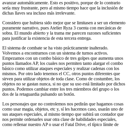
avanzar automáticamente. Esto es positivo, porque de lo contrario
sería muy frustrante, pero al mismo tiempo hace que la inclusión de
dichas llaves sea incluso más irrelevante.
Considero que hubiera sido mejor que se limitasen a ser un elemento
puramente narrativo, pues Atelier Ryza 3 cuenta con mecánicas de
sobra. El mundo abierto y la trama me parecen razones suficientes
para justificar la existencia de esta tercera entrega.
El sistema de combate se ha visto prácticamente inalterado.
Volvemos a encontrarnos con un sistema de turnos activos.
Empezamos con un combo básico de tres golpes que aumenta unos
puntos llamados AP, los cuales nos permiten tanto alargar el combo
básico como utilizar ataques especiales y realizar cadenas con los
mismos. Por otro lado tenemos el CC, otros puntos diferentes que
sirven para utilizar objetos de toda clase. Como de costumbre, los
objetos no se gastan nunca, si no que su uso está limitado por dichos
puntos. Podemos cambiar entre los tres miembros del grupo o los
dos de la retaguardia pulsando un botón.
Los personajes que no controlemos nos pedirán que hagamos cosas
como usar magia, objetos, etc y, sí les hacemos caso, usarán uno de
sus ataques especiales, al mismo tiempo que subirá un contador que
nos permite ordenarles usar otra clase de habilidades especiales,
como rellenar nuestro AP o usar el Fatal Drive, el típico límite de