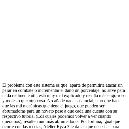
El problema con este sistema es que, aparte de permitirte atacar sin
parar en combate o incrementar el daño un porcentaje, no sirve para
nada realmente útil, está muy mal explicado y resulta más engorroso
y molesto que otra cosa. No añade nada sustancial, sino que hace
que las mil mecánicas que tiene el juego, que pueden ser
abrumadoras para un novato pese a que cada una cuenta con su
respectivo tutorial (Los cuales podemos volver a ver cuando
queramos), resulten aun más abrumadoras. Por fortuna, igual que
ocurre con las recetas, Atelier Ryza 3 te da las que necesitas para