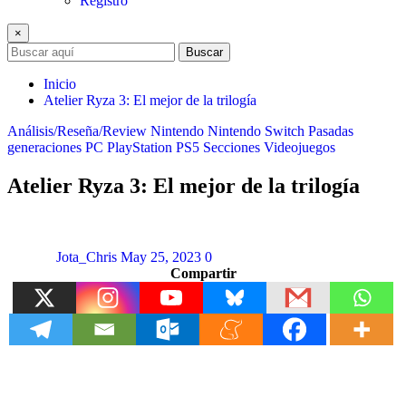
Registro
×
Buscar
Inicio
Atelier Ryza 3: El mejor de la trilogía
Análisis/Reseña/Review
Nintendo
Nintendo Switch
Pasadas
generaciones
PC
PlayStation
PS5
Secciones
Videojuegos
Atelier Ryza 3: El mejor de la trilogía
Jota_Chris
May 25, 2023
0
Compartir