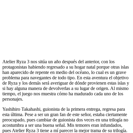
Atelier Ryza 3 nos sitúa un año después del anterior, con los
protagonistas habiendo regresado a su hogar natal porque otras islas
han aparecido de repente en medio del océano, lo cual es un grave
problema para navegantes de todo tipo. En esta aventura el objetivo
de Ryza y los demás será averiguar de dónde provienen estas islas y
si hay alguna manera de devolverlas a su lugar de origen. Al mismo
tiempo, el juego nos muestra cómo ha madurado cada uno de los
personajes.
Yashihiro Takahashi, guionista de la primera entrega, regresa para
esta última. Pese a ser un gran fan de este señor, estaba ciertamente
preocupado, pues cambiar de guionista dos veces en una trilogía no
acostumbra a ser una buena señal. Mis temores eran infundados,
pues Atelier Ryza 3 tiene a mí parecer la mejor trama de su trilogía.