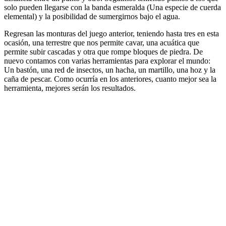
solo pueden llegarse con la banda esmeralda (Una especie de cuerda
elemental) y la posibilidad de sumergirnos bajo el agua.
Regresan las monturas del juego anterior, teniendo hasta tres en esta
ocasión, una terrestre que nos permite cavar, una acuática que
permite subir cascadas y otra que rompe bloques de piedra. De
nuevo contamos con varias herramientas para explorar el mundo:
Un bastón, una red de insectos, un hacha, un martillo, una hoz y la
caña de pescar. Como ocurría en los anteriores, cuanto mejor sea la
herramienta, mejores serán los resultados.