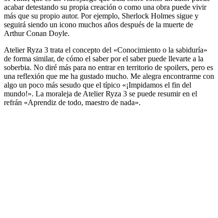
acabar detestando su propia creación o como una obra puede vivir
más que su propio autor. Por ejemplo, Sherlock Holmes sigue y
seguirá siendo un icono muchos años después de la muerte de
Arthur Conan Doyle.
Atelier Ryza 3 trata el concepto del «Conocimiento o la sabiduría»
de forma similar, de cómo el saber por el saber puede llevarte a la
soberbia. No diré más para no entrar en territorio de spoilers, pero es
una reflexión que me ha gustado mucho. Me alegra encontrarme con
algo un poco más sesudo que el típico «¡Impidamos el fin del
mundo!». La moraleja de Atelier Ryza 3 se puede resumir en el
refrán «Aprendiz de todo, maestro de nada».