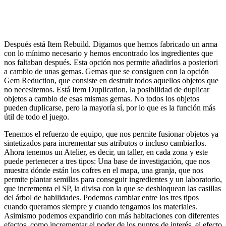
Después está Item Rebuild. Digamos que hemos fabricado un arma
con lo mínimo necesario y hemos encontrado los ingredientes que
nos faltaban después. Esta opción nos permite añadirlos a posteriori
a cambio de unas gemas. Gemas que se consiguen con la opción
Gem Reduction, que consiste en destruir todos aquellos objetos que
no necesitemos. Está Item Duplication, la posibilidad de duplicar
objetos a cambio de esas mismas gemas. No todos los objetos
pueden duplicarse, pero la mayoría sí, por lo que es la función más
útil de todo el juego.
Tenemos el refuerzo de equipo, que nos permite fusionar objetos ya
sintetizados para incrementar sus atributos o incluso cambiarlos.
Ahora tenemos un Atelier, es decir, un taller, en cada zona y este
puede pertenecer a tres tipos: Una base de investigación, que nos
muestra dónde están los cofres en el mapa, una granja, que nos
permite plantar semillas para conseguir ingredientes y un laboratorio,
que incrementa el SP, la divisa con la que se desbloquean las casillas
del árbol de habilidades. Podemos cambiar entre los tres tipos
cuando queramos siempre y cuando tengamos los materiales.
Asimismo podemos expandirlo con más habitaciones con diferentes
efectos, como incrementar el poder de los puntos de interés, el efecto