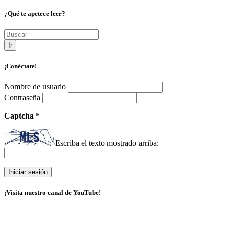
¿Qué te apetece leer?
Ir
¡Conéctate!
Nombre de usuario
Contraseña
Captcha
*
Escriba el texto mostrado arriba:
¡Visita nuestro canal de YouTube!