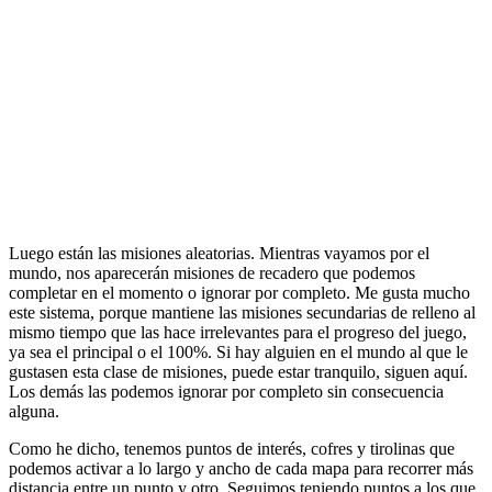
Luego están las misiones aleatorias. Mientras vayamos por el
mundo, nos aparecerán misiones de recadero que podemos
completar en el momento o ignorar por completo. Me gusta mucho
este sistema, porque mantiene las misiones secundarias de relleno al
mismo tiempo que las hace irrelevantes para el progreso del juego,
ya sea el principal o el 100%. Si hay alguien en el mundo al que le
gustasen esta clase de misiones, puede estar tranquilo, siguen aquí.
Los demás las podemos ignorar por completo sin consecuencia
alguna.
Como he dicho, tenemos puntos de interés, cofres y tirolinas que
podemos activar a lo largo y ancho de cada mapa para recorrer más
distancia entre un punto y otro. Seguimos teniendo puntos a los que