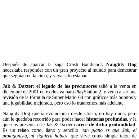
Después de aparcar la saga Crash Bandicoot,
Naughty Dog
necesitaba responder con un gran proyecto al mundo para demostrar
que seguían en la cima, y vaya si lo estaban.
Jak & Daxter: el legado de los precursores
salió a la venta en
diciembre de 2001 en exclusiva para PlayStation 2, y venía a ser una
revisión de la fórmula de Super Mario 64 con gráficos más bonitos y
una jugabilidad mejorada, pero eso lo trataremos más adelante.
Naughty Dog quería evolucionar desde Crash, no hay duda, pero
aún le quedaba recorrido para poder hacer
historias profundas
, y la
que nos presenta este Jak & Daxter
carece de dicha profundidad
.
Es un relato corto, llano y sencillo
-tan plano es que Jak, el
protagonista, ni siquiera habla-
, que sirve como simple telón de