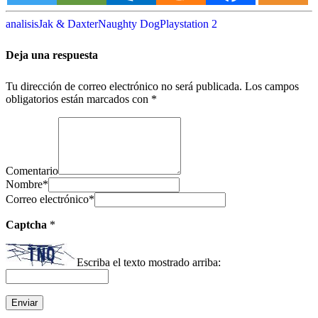
analisis
Jak & Daxter
Naughty Dog
Playstation 2
Deja una respuesta
Tu dirección de correo electrónico no será publicada.
Los campos
obligatorios están marcados con
*
Comentario
Nombre
*
Correo electrónico
*
Captcha
*
Escriba el texto mostrado arriba: