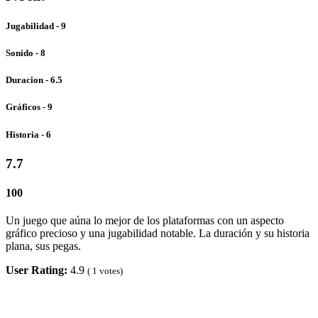
Jugabilidad - 9
Sonido - 8
Duracion - 6.5
Gráficos - 9
Historia - 6
7.7
100
Un juego que aúna lo mejor de los plataformas con un aspecto
gráfico precioso y una jugabilidad notable. La duración y su historia
plana, sus pegas.
User Rating:
4.9
(
1
votes)