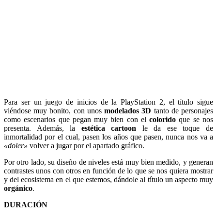
Para ser un juego de inicios de la PlayStation 2, el título sigue
viéndose muy bonito, con unos
modelados 3D
tanto de personajes
como escenarios que pegan muy bien con el
colorido
que se nos
presenta. Además, la
estética cartoon
le da ese toque de
inmortalidad por el cual, pasen los años que pasen, nunca nos va a
«doler»
volver a jugar por el apartado gráfico.
Por otro lado, su diseño de niveles está muy bien medido, y generan
contrastes unos con otros en función de lo que se nos quiera mostrar
y del ecosistema en el que estemos, dándole al título un aspecto muy
orgánico
.
DURACIÓN