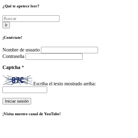
¿Qué te apetece leer?
Ir
¡Conéctate!
Nombre de usuario
Contraseña
Captcha
*
Escriba el texto mostrado arriba:
¡Visita nuestro canal de YouTube!