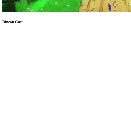
Rincón Gust