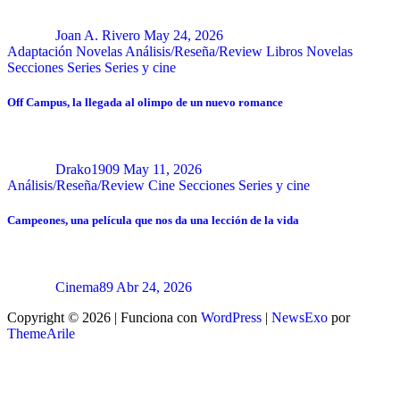
Joan A. Rivero
May 24, 2026
Adaptación Novelas
Análisis/Reseña/Review
Libros
Novelas
Secciones
Series
Series y cine
Off Campus, la llegada al olimpo de un nuevo romance
Drako1909
May 11, 2026
Análisis/Reseña/Review
Cine
Secciones
Series y cine
Campeones, una película que nos da una lección de la vida
Cinema89
Abr 24, 2026
Copyright © 2026 | Funciona con
WordPress
|
NewsExo
por
ThemeArile