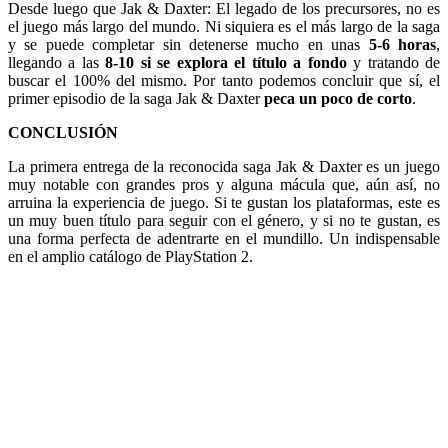
Desde luego que Jak & Daxter: El legado de los precursores, no es
el juego más largo del mundo. Ni siquiera es el más largo de la saga
y se puede completar sin detenerse mucho en unas
5-6 horas
,
llegando a las
8-10 si se explora el título a fondo
y tratando de
buscar el 100% del mismo. Por tanto podemos concluir que sí, el
primer episodio de la saga Jak & Daxter
peca un poco de corto
.
CONCLUSIÓN
La primera entrega de la reconocida saga Jak & Daxter es un juego
muy notable con grandes pros y alguna mácula que, aún así, no
arruina la experiencia de juego. Si te gustan los plataformas, este es
un muy buen título para seguir con el género, y si no te gustan, es
una forma perfecta de adentrarte en el mundillo. Un indispensable
en el amplio catálogo de PlayStation 2.