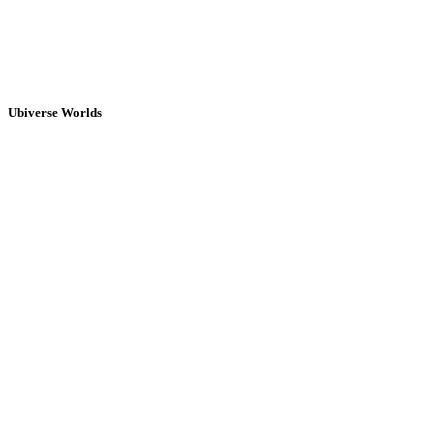
Ubiverse Worlds