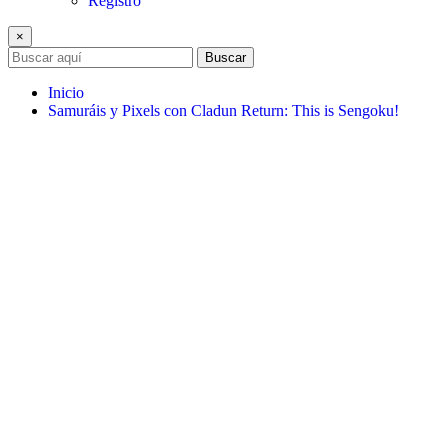
Registro
×
Buscar
Inicio
Samuráis y Pixels con Cladun Return: This is Sengoku!