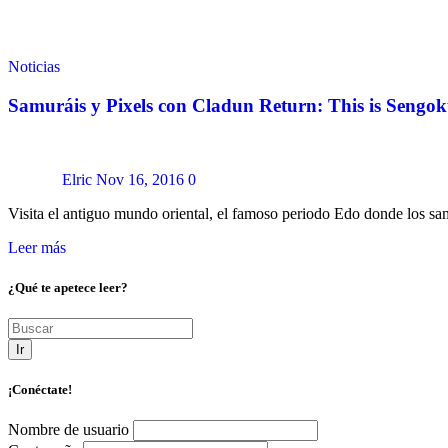
Noticias
Samuráis y Pixels con Cladun Return: This is Sengok
Elric
Nov 16, 2016
0
Visita el antiguo mundo oriental, el famoso periodo Edo donde los s
Leer más
¿Qué te apetece leer?
Ir
¡Conéctate!
Nombre de usuario