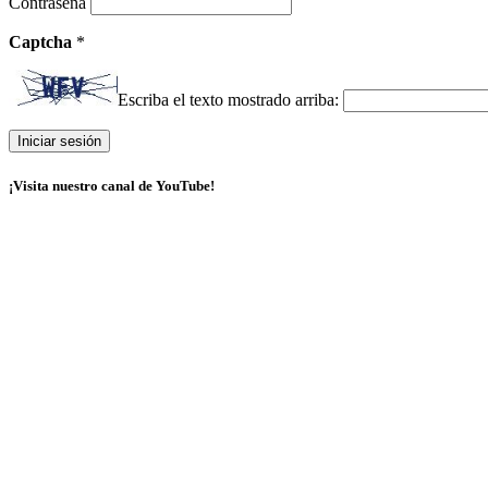
Contraseña
Captcha
*
Escriba el texto mostrado arriba:
¡Visita nuestro canal de YouTube!