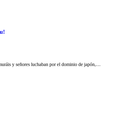
u!
amuráis y señores luchaban por el dominio de japón,…