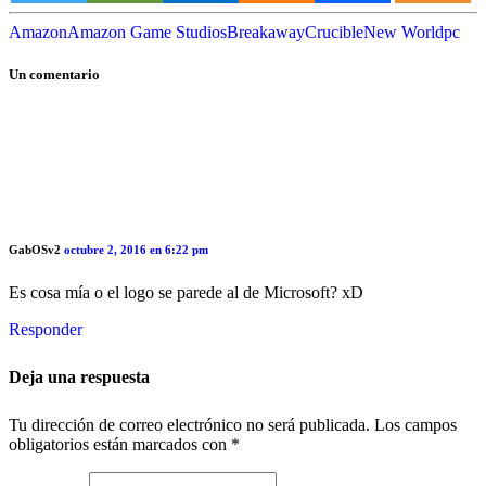
Amazon
Amazon Game Studios
Breakaway
Crucible
New World
pc
Un comentario
GabOSv2
octubre 2, 2016 en 6:22 pm
Es cosa mía o el logo se parede al de Microsoft? xD
Responder
Deja una respuesta
Tu dirección de correo electrónico no será publicada.
Los campos
obligatorios están marcados con
*