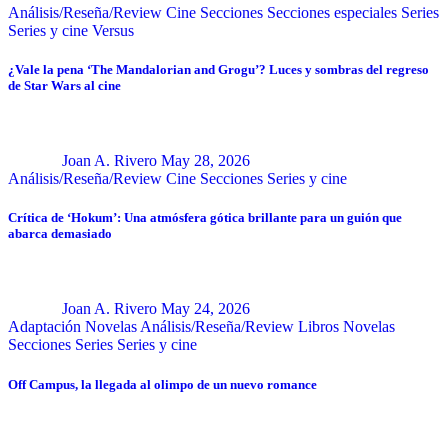
Análisis/Reseña/Review
Cine
Secciones
Secciones especiales
Series
Series y cine
Versus
¿Vale la pena ‘The Mandalorian and Grogu’? Luces y sombras del regreso
de Star Wars al cine
Joan A. Rivero
May 28, 2026
Análisis/Reseña/Review
Cine
Secciones
Series y cine
Crítica de ‘Hokum’: Una atmósfera gótica brillante para un guión que
abarca demasiado
Joan A. Rivero
May 24, 2026
Adaptación Novelas
Análisis/Reseña/Review
Libros
Novelas
Secciones
Series
Series y cine
Off Campus, la llegada al olimpo de un nuevo romance