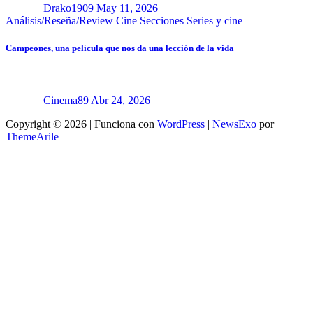
Drako1909
May 11, 2026
Análisis/Reseña/Review
Cine
Secciones
Series y cine
Campeones, una película que nos da una lección de la vida
Cinema89
Abr 24, 2026
Copyright © 2026 | Funciona con
WordPress
|
NewsExo
por
ThemeArile