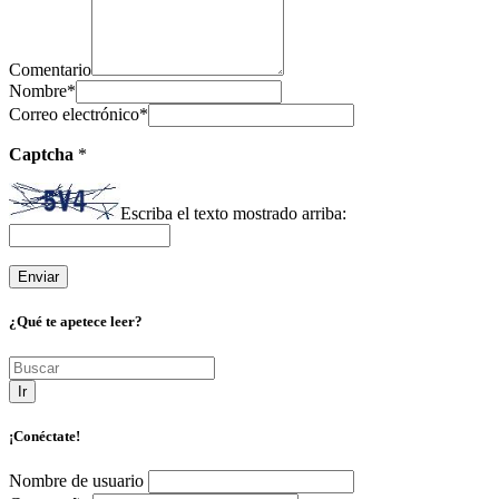
Comentario
Nombre
*
Correo electrónico
*
Captcha
*
Escriba el texto mostrado arriba:
¿Qué te apetece leer?
Ir
¡Conéctate!
Nombre de usuario