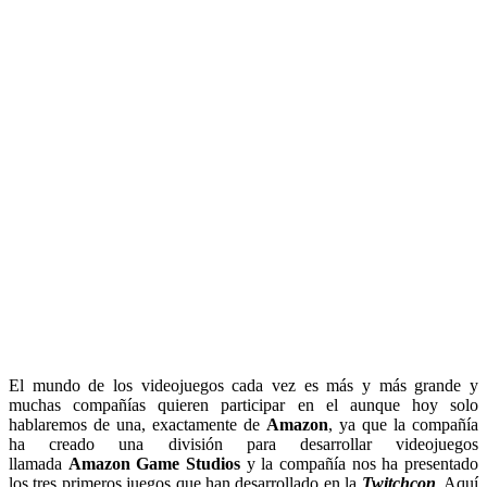
El mundo de los videojuegos cada vez es más y más grande y
muchas compañías quieren participar en el aunque hoy solo
hablaremos de una, exactamente de
Amazon
, ya que la compañía
ha creado una división para desarrollar videojuegos
llamada
Amazon Game Studios
y la compañía nos ha presentado
los tres primeros juegos que han desarrollado en la
Twitchcon
. Aquí