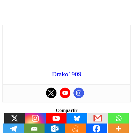
Drako1909
Compartir